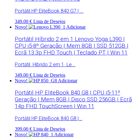
Portátil HP EliteBook 840 G7 | ...
349.00 €
Lista de Desejos
Novo!
Adicionar
Portátil Híbrido 2 em 1 Lenovo Yoga L390 |
CPU i5-8º Geração | Mem 8GB | SSD 512GB |
Ecrã 13.3p FHD Touch | Teclado PT | Win 11
Portátil Híbrido 2 em 1 Le...
349.00 €
Lista de Desejos
Novo!
Adicionar
Portátil HP EliteBook 840 G8 | CPU i5-11º
Geração | Mem 8GB | Disco SSD 256GB | Ecrã
14p FHD TouchScreen | Win 11
Portátil HP EliteBook 840 G8 |...
399.00 €
Lista de Desejos
Novo!
Adicionar