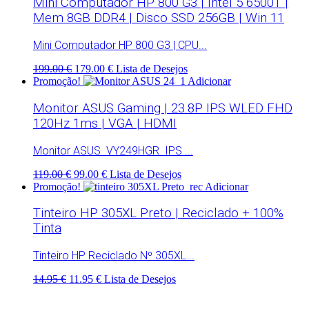
Mini Computador HP 800 G3 | Intel 5 6500T |
Mem 8GB DDR4 | Disco SSD 256GB | Win 11
Mini Computador HP 800 G3 | CPU...
199.00 €
179.00 €
Lista de Desejos
Promoção!
Adicionar
Monitor ASUS Gaming | 23.8P IPS WLED FHD
120Hz 1ms | VGA | HDMI
Monitor ASUS VY249HGR IPS ...
119.00 €
99.00 €
Lista de Desejos
Promoção!
Adicionar
Tinteiro HP 305XL Preto | Reciclado + 100%
Tinta
Tinteiro HP Reciclado Nº 305XL...
14.95 €
11.95 €
Lista de Desejos