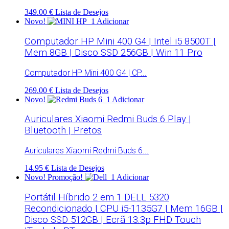
349.00 €
Lista de Desejos
Novo!
Adicionar
Computador HP Mini 400 G4 | Intel i5 8500T |
Mem 8GB | Disco SSD 256GB | Win 11 Pro
Computador HP Mini 400 G4 | CP...
269.00 €
Lista de Desejos
Novo!
Adicionar
Auriculares Xiaomi Redmi Buds 6 Play |
Bluetooth | Pretos
Auriculares Xiaomi Redmi Buds 6...
14.95 €
Lista de Desejos
Novo!
Promoção!
Adicionar
Portátil Híbrido 2 em 1 DELL 5320
Recondicionado | CPU i5-1135G7 | Mem 16GB |
Disco SSD 512GB | Ecrã 13.3p FHD Touch