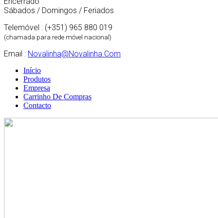
Encerrado
Sábados / Domingos / Feriados
Telemóvel : (+351) 965 880 019
(chamada para rede móvel nacional)
Email :
Novalinha@novalinha.com
Início
Produtos
Empresa
Carrinho De Compras
Contacto