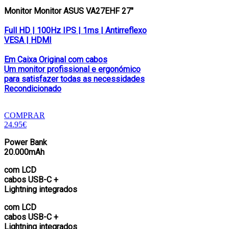
Monitor Monitor ASUS VA27EHF 27″
Full HD | 100Hz IPS | 1ms | Antirreflexo
VESA | HDMI
Em Caixa Original com cabos
Um monitor profissional e ergonómico
para satisfazer todas as necessidades
Recondicionado
COMPRAR
24.95€
Power Bank
20.000mAh
com LCD
cabos USB-C +
Lightning integrados
com LCD
cabos USB-C +
Lightning integrados