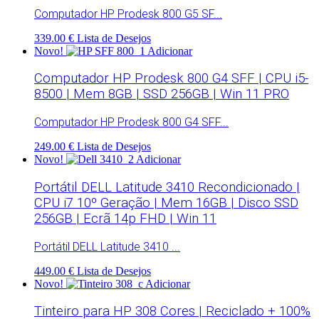
Computador HP Prodesk 800 G5 SF...
339.00 €
Lista de Desejos
Novo!
Adicionar
Computador HP Prodesk 800 G4 SFF | CPU i5-
8500 | Mem 8GB | SSD 256GB | Win 11 PRO
Computador HP Prodesk 800 G4 SFF...
249.00 €
Lista de Desejos
Novo!
Adicionar
Portátil DELL Latitude 3410 Recondicionado |
CPU i7 10º Geração | Mem 16GB | Disco SSD
256GB | Ecrã 14p FHD | Win 11
Portátil DELL Latitude 3410 ...
449.00 €
Lista de Desejos
Novo!
Adicionar
Tinteiro para HP 308 Cores | Reciclado + 100%