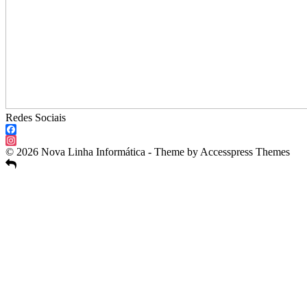
Redes Sociais
Facebook
Instagram
© 2026 Nova Linha Informática - Theme by Accesspress Themes