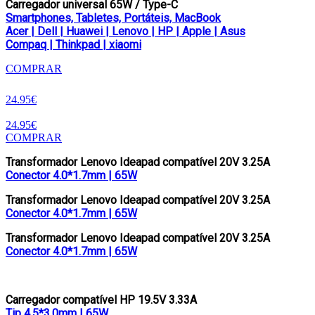
Carregador universal 65W / Type-C
Smartphones, Tabletes, Portáteis, MacBook
Acer | Dell | Huawei | Lenovo | HP | Apple | Asus
Compaq | Thinkpad | xiaomi
COMPRAR
24.95€
24.95€
COMPRAR
Transformador Lenovo Ideapad compatível 20V 3.25A
Conector 4.0*1.7mm | 65W
Transformador Lenovo Ideapad compatível 20V 3.25A
Conector 4.0*1.7mm | 65W
Transformador Lenovo Ideapad compatível 20V 3.25A
Conector 4.0*1.7mm | 65W
Carregador compatível HP 19.5V 3.33A
Tip 4.5*3.0mm | 65W