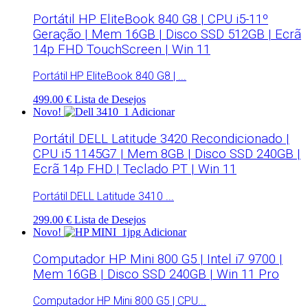
Portátil HP EliteBook 840 G8 | CPU i5-11º
Geração | Mem 16GB | Disco SSD 512GB | Ecrã
14p FHD TouchScreen | Win 11
Portátil HP EliteBook 840 G8 | ...
499.00 €
Lista de Desejos
Novo!
Adicionar
Portátil DELL Latitude 3420 Recondicionado |
CPU i5 1145G7 | Mem 8GB | Disco SSD 240GB |
Ecrã 14p FHD | Teclado PT | Win 11
Portátil DELL Latitude 3410 ...
299.00 €
Lista de Desejos
Novo!
Adicionar
Computador HP Mini 800 G5 | Intel i7 9700 |
Mem 16GB | Disco SSD 240GB | Win 11 Pro
Computador HP Mini 800 G5 | CPU...