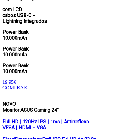
com LCD
cabos USB-C +
Lightning integrados
Power Bank
10.000mAh
Power Bank
10.000mAh
Power Bank
10.000mAh
19.95€
COMPRAR
NOVO
Monitor ASUS Gaming 24″
Full HD | 120Hz IPS | 1ms | Antirreflexo
VESA | HDMI + VGA