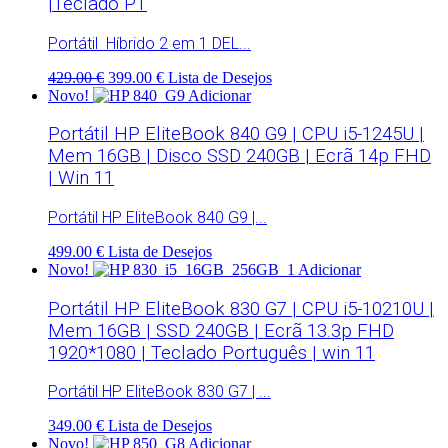
|Teclado PT
Portátil Híbrido 2 em 1 DEL...
429.00 €
399.00 €
Lista de Desejos
Novo!
Adicionar
Portátil HP EliteBook 840 G9 | CPU i5-1245U |
Mem 16GB | Disco SSD 240GB | Ecrã 14p FHD
| Win 11
Portátil HP EliteBook 840 G9 |...
499.00 €
Lista de Desejos
Novo!
Adicionar
Portátil HP EliteBook 830 G7 | CPU i5-10210U |
Mem 16GB | SSD 240GB | Ecrã 13.3p FHD
1920*1080 | Teclado Português | win 11
Portátil HP EliteBook 830 G7 | ...
349.00 €
Lista de Desejos
Novo!
Adicionar