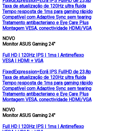
FixedExpression=Ecrã IPS FullHD de 23,8p
Taxa de atualização de 120Hz ultra fluida
Tempo resposta de 1ms para gaming rápido
Compatível com Adaptive Sync sem tearing
Tratamento antibacteriano e Eye Care Plus
Montagem VESA, conectividade HDMI/VGA
NOVO
Monitor ASUS Gaming 24″
Full HD | 120Hz IPS | 1ms | Antirreflexo
VESA | HDMI + VGA
FixedExpression=Ecrã IPS FullHD de 23,8p
Taxa de atualização de 120Hz ultra fluida
Tempo resposta de 1ms para gaming rápido
Compatível com Adaptive Sync sem tearing
Tratamento antibacteriano e Eye Care Plus
Montagem VESA, conectividade HDMI/VGA
NOVO
Monitor ASUS Gaming 24″
Full HD | 120Hz IPS | 1ms | Antirreflexo