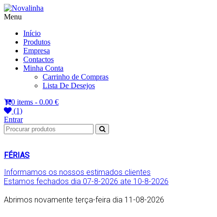
Menu
Novalinha
Informatica
Início
Produtos
Empresa
Contactos
Minha Conta
Carrinho de Compras
Lista De Desejos
0 items -
0.00 €
(1)
Entrar
FÉRIAS
Informamos os nossos estimados clientes
Estamos fechados dia 07-8-2026 ate 10-8-2026
Abrimos novamente terça-feira dia 11-08-2026