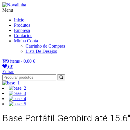
Menu
Novalinha
Informatica
Início
Produtos
Empresa
Contactos
Minha Conta
Carrinho de Compras
Lista De Desejos
0 items -
0.00 €
(0)
Entrar
Base Portátil Gembird até 15.6