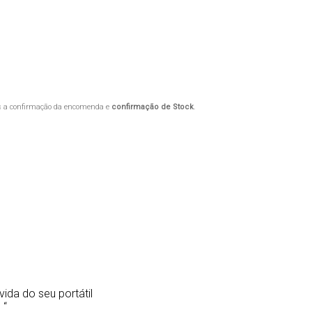
ós a confirmação da encomenda e
confirmação de Stock
.
vida do seu portátil
 “