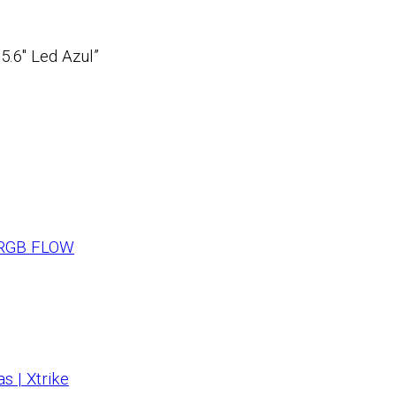
5.6″ Led Azul”
 RGB FLOW
s | Xtrike