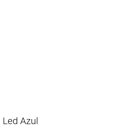
″ Led Azul