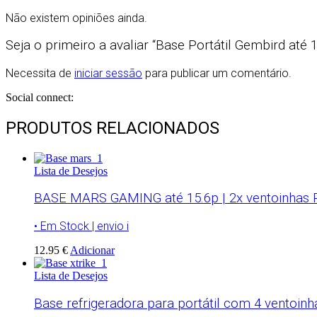
Não existem opiniões ainda.
Seja o primeiro a avaliar “Base Portátil Gembird até 1
Necessita de
iniciar sessão
para publicar um comentário.
Social connect:
PRODUTOS RELACIONADOS
Lista de Desejos
BASE MARS GAMING até 15.6p | 2x ventoinhas
• Em Stock | envio i
12.95 €
Adicionar
Lista de Desejos
Base refrigeradora para portátil com 4 ventoinha