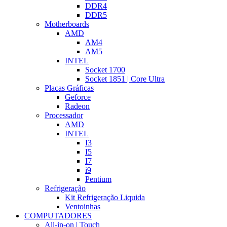
DDR4
DDR5
Motherboards
AMD
AM4
AM5
INTEL
Socket 1700
Socket 1851 | Core Ultra
Placas Gráficas
Geforce
Radeon
Processador
AMD
INTEL
I3
I5
I7
i9
Pentium
Refrigeração
Kit Refrigeração Liquida
Ventoinhas
COMPUTADORES
All-in-on | Touch