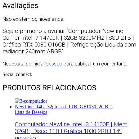
Avaliações
Não existem opiniões ainda.
Seja o primeiro a avaliar “Computador Newline
Gamer Intel i7 14700K | 32GB 3200MHz | SSD 2TB |
Gráfica RTX 5080 O16GB | Refrigeração Liquida com
radiador 240mm ARGB”
Necessita de
iniciar sessão
para publicar um comentário.
Social connect:
PRODUTOS RELACIONADOS
Lista de Desejos
Computador Newline Intel I3 14100F | Mem
32GB | Disco 1TB | Gráfica 1030 2GB | 14º
geração