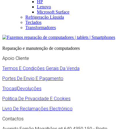
HP
Lenovo
Microsoft Surface
Refrigeração Líquida
Teclados
Transformadores
Reparação e manutenção de computadores
Apoio Cliente
Termos E Condições Gerais Da Venda
Portes De Envio E Pagamento
Trocas|Devoluções
Politica De Privacidade E Cookies
Livro De Reclamações Electrónico
Contactos
Avenida Fernão Magalhães nº 640 4350 150 - Porto.