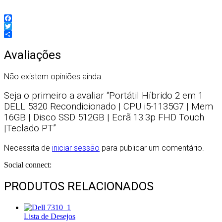
Facebook
Twitter
Partilhar
Avaliações
Não existem opiniões ainda.
Seja o primeiro a avaliar “Portátil Híbrido 2 em 1
DELL 5320 Recondicionado | CPU i5-1135G7 | Mem
16GB | Disco SSD 512GB | Ecrã 13.3p FHD Touch
|Teclado PT”
Necessita de
iniciar sessão
para publicar um comentário.
Social connect:
PRODUTOS RELACIONADOS
Lista de Desejos