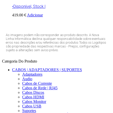
•Disponível, Stock l
419.00 €
Adicionar
As imagens podem não corresponder ao produto descrito. A Nova
Linha Informática declina qualquer responsabilidade sobre eventuais
erros nas descrições e/ou referências dos produtos Todos os Logotipos
são propriedade das respectivas marcas - Preços, configurações
sujeito a alterações sem aviso prévio.
Categoria Do Produto
CABOS | ADAPTADORES | SUPORTES
Adaptadores
Audio
Cabos de Corrente
Cabos de Rede | RJ45
Cabos Discos
Cabos HDMI
Cabos Monitor
Cabos USB
Suportes