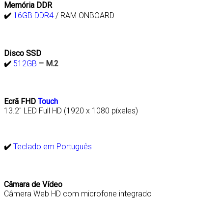
Memória DDR
✔️
16GB DDR4
/ RAM ONBOARD
Disco
SSD
✔️
512GB
– M.2
Ecrã FHD
Touch
13.2″ LED Full HD (1920 x 1080 píxeles)
✔️
Teclado em Português
Câmara de Vídeo
Câmera Web HD com microfone integrado