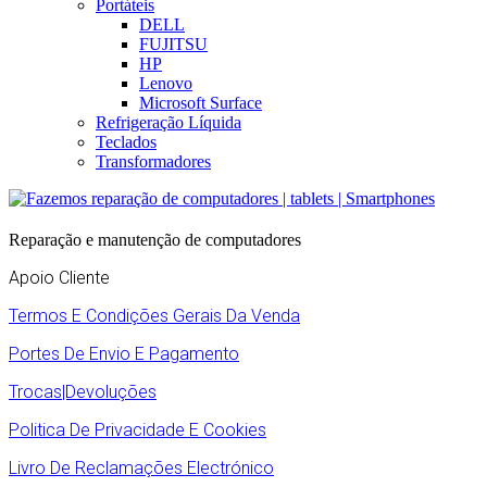
Portáteis
DELL
FUJITSU
HP
Lenovo
Microsoft Surface
Refrigeração Líquida
Teclados
Transformadores
Reparação e manutenção de computadores
Apoio Cliente
Termos E Condições Gerais Da Venda
Portes De Envio E Pagamento
Trocas|Devoluções
Politica De Privacidade E Cookies
Livro De Reclamações Electrónico