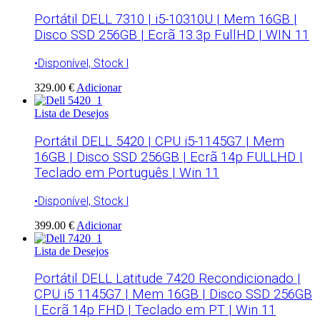
Portátil DELL 7310 | i5-10310U | Mem 16GB |
Disco SSD 256GB | Ecrã 13.3p FullHD | WIN 11
•Disponível, Stock l
329.00 €
Adicionar
Lista de Desejos
Portátil DELL 5420 | CPU i5-1145G7 | Mem
16GB | Disco SSD 256GB | Ecrã 14p FULLHD |
Teclado em Português | Win 11
•Disponível, Stock l
399.00 €
Adicionar
Lista de Desejos
Portátil DELL Latitude 7420 Recondicionado |
CPU i5 1145G7 | Mem 16GB | Disco SSD 256GB
| Ecrã 14p FHD | Teclado em PT | Win 11