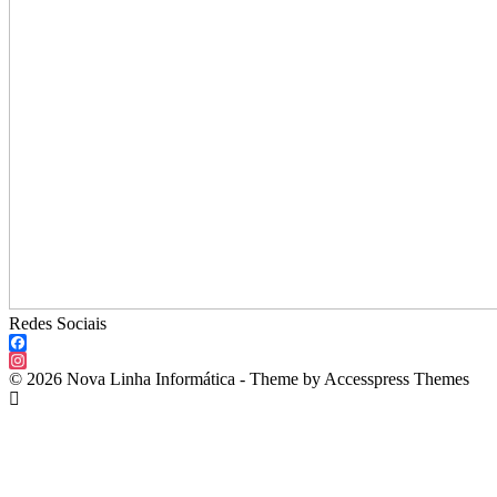
Redes Sociais
Facebook
Instagram
© 2026 Nova Linha Informática - Theme by Accesspress Themes