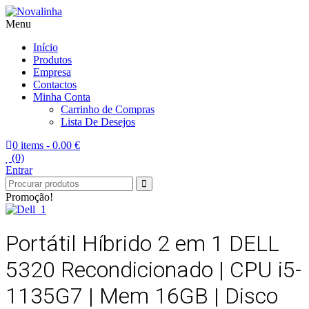
Menu
Novalinha
Informatica
Início
Produtos
Empresa
Contactos
Minha Conta
Carrinho de Compras
Lista De Desejos
0 items -
0.00 €
(0)
Entrar
Promoção!
Portátil Híbrido 2 em 1 DELL
5320 Recondicionado | CPU i5-
1135G7 | Mem 16GB | Disco