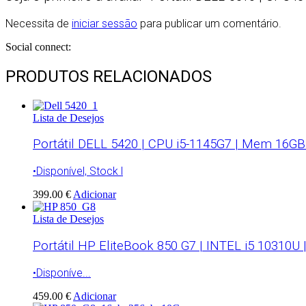
Necessita de
iniciar sessão
para publicar um comentário.
Social connect:
PRODUTOS RELACIONADOS
Lista de Desejos
Portátil DELL 5420 | CPU i5-1145G7 | Mem 16GB
•Disponível, Stock l
399.00 €
Adicionar
Lista de Desejos
Portátil HP EliteBook 850 G7 | INTEL i5 10310U
•Disponíve...
459.00 €
Adicionar