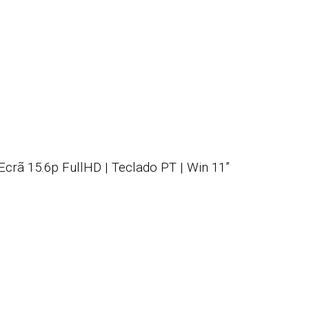
Ecrã 15.6p FullHD | Teclado PT | Win 11”