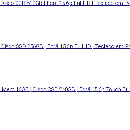
| Disco SSD 512GB | Ecrã 15.6p FullHD | Teclado em P
 Disco SSD 256GB | Ecrã 15.6p FullHD | Teclado em P
 | Mem 16GB | Disco SSD 240GB | Ecrã 15.6p Touch Ful