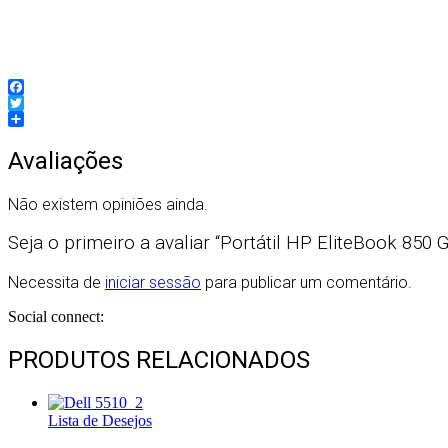
H-PTHP850G8/I5PT
Facebook
Twitter
Partilhar
Avaliações
Não existem opiniões ainda.
Seja o primeiro a avaliar “Portátil HP EliteBook 850
Necessita de
iniciar sessão
para publicar um comentário.
Social connect:
PRODUTOS RELACIONADOS
Lista de Desejos