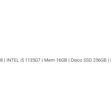
 G8 | INTEL i5 1135G7 | Mem 16GB | Disco SSD 256GB | 