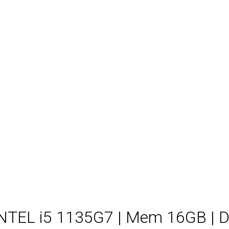
 INTEL i5 1135G7 | Mem 16GB | 