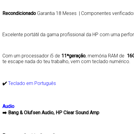
Recondicionado
Garantia 18
Meses | Componentes verificados
Excelente portátil da gama profissional da HP com uma perfo
Com um processador i5 de
11ªgeração
, memória RAM de
16
te escape nada do teu trabalho, vem com teclado numérico.
✔️
Teclado em Português
Audio
➡️
Bang & Olufsen Audio, HP Clear Sound Amp