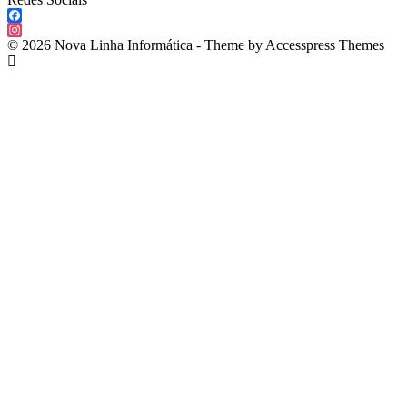
Facebook
Instagram
© 2026 Nova Linha Informática - Theme by Accesspress Themes