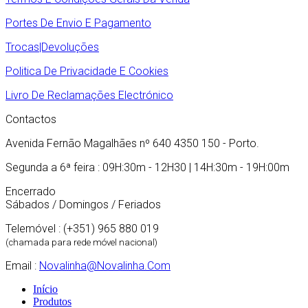
Portes De Envio E Pagamento
Trocas|Devoluções
Politica De Privacidade E Cookies
Livro De Reclamações Electrónico
Contactos
Avenida Fernão Magalhães nº 640 4350 150 - Porto.
Segunda a 6ª feira : 09H:30m - 12H30 | 14H:30m - 19H:00m
Encerrado
Sábados / Domingos / Feriados
Telemóvel : (+351) 965 880 019
(chamada para rede móvel nacional)
Email :
Novalinha@novalinha.com
Início
Produtos