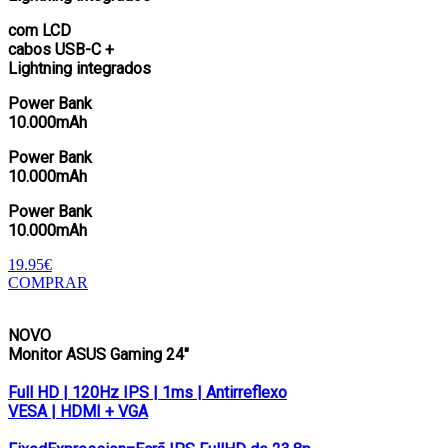
com LCD
cabos USB-C +
Lightning integrados
Power Bank
10.000mAh
Power Bank
10.000mAh
Power Bank
10.000mAh
19.95€
COMPRAR
NOVO
Monitor ASUS Gaming 24″
Full HD | 120Hz IPS | 1ms | Antirreflexo
VESA | HDMI + VGA