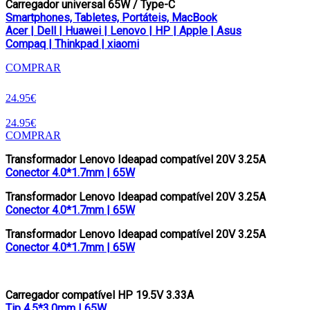
Carregador universal 65W / Type-C
Smartphones, Tabletes, Portáteis, MacBook
Acer | Dell | Huawei | Lenovo | HP | Apple | Asus
Compaq | Thinkpad | xiaomi
COMPRAR
24.95€
24.95€
COMPRAR
Transformador Lenovo Ideapad compatível 20V 3.25A
Conector 4.0*1.7mm | 65W
Transformador Lenovo Ideapad compatível 20V 3.25A
Conector 4.0*1.7mm | 65W
Transformador Lenovo Ideapad compatível 20V 3.25A
Conector 4.0*1.7mm | 65W
Carregador compatível HP 19.5V 3.33A
Tip 4.5*3.0mm | 65W