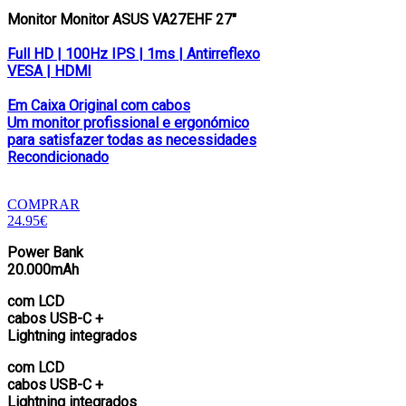
Monitor Monitor ASUS VA27EHF 27″
Full HD | 100Hz IPS | 1ms | Antirreflexo
VESA | HDMI
Em Caixa Original com cabos
Um monitor profissional e ergonómico
para satisfazer todas as necessidades
Recondicionado
COMPRAR
24.95€
Power Bank
20.000mAh
com LCD
cabos USB-C +
Lightning integrados
com LCD
cabos USB-C +
Lightning integrados