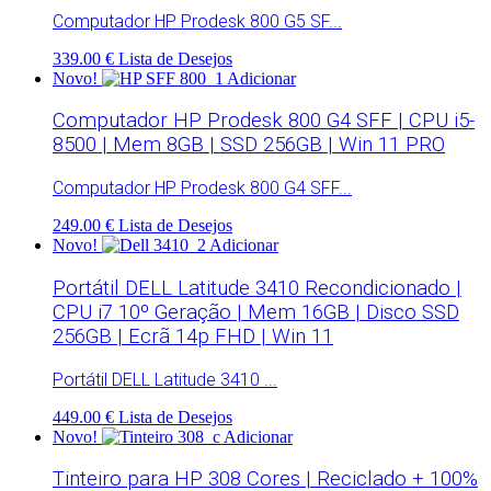
Computador HP Prodesk 800 G5 SF...
339.00 €
Lista de Desejos
Novo!
Adicionar
Computador HP Prodesk 800 G4 SFF | CPU i5-
8500 | Mem 8GB | SSD 256GB | Win 11 PRO
Computador HP Prodesk 800 G4 SFF...
249.00 €
Lista de Desejos
Novo!
Adicionar
Portátil DELL Latitude 3410 Recondicionado |
CPU i7 10º Geração | Mem 16GB | Disco SSD
256GB | Ecrã 14p FHD | Win 11
Portátil DELL Latitude 3410 ...
449.00 €
Lista de Desejos
Novo!
Adicionar
Tinteiro para HP 308 Cores | Reciclado + 100%