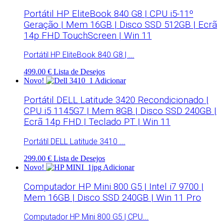
Portátil HP EliteBook 840 G8 | CPU i5-11º
Geração | Mem 16GB | Disco SSD 512GB | Ecrã
14p FHD TouchScreen | Win 11
Portátil HP EliteBook 840 G8 | ...
499.00 €
Lista de Desejos
Novo!
Adicionar
Portátil DELL Latitude 3420 Recondicionado |
CPU i5 1145G7 | Mem 8GB | Disco SSD 240GB |
Ecrã 14p FHD | Teclado PT | Win 11
Portátil DELL Latitude 3410 ...
299.00 €
Lista de Desejos
Novo!
Adicionar
Computador HP Mini 800 G5 | Intel i7 9700 |
Mem 16GB | Disco SSD 240GB | Win 11 Pro
Computador HP Mini 800 G5 | CPU...