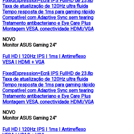
FixedExpression=Ecrã IPS FullHD de 23,8p
Taxa de atualização de 120Hz ultra fluida
Tempo resposta de 1ms para gaming rápido
Compatível com Adaptive Sync sem tearing
Tratamento antibacteriano e Eye Care Plus
Montagem VESA, conectividade HDMI/VGA
NOVO
Monitor ASUS Gaming 24″
Full HD | 120Hz IPS | 1ms | Antirreflexo
VESA | HDMI + VGA
FixedExpression=Ecrã IPS FullHD de 23,8p
Taxa de atualização de 120Hz ultra fluida
Tempo resposta de 1ms para gaming rápido
Compatível com Adaptive Sync sem tearing
Tratamento antibacteriano e Eye Care Plus
Montagem VESA, conectividade HDMI/VGA
NOVO
Monitor ASUS Gaming 24″
Full HD | 120Hz IPS | 1ms | Antirreflexo