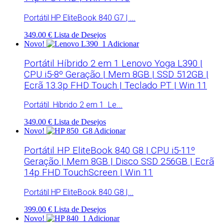
Portátil HP EliteBook 840 G7 | ...
349.00 €
Lista de Desejos
Novo!
Adicionar
Portátil Híbrido 2 em 1 Lenovo Yoga L390 |
CPU i5-8º Geração | Mem 8GB | SSD 512GB |
Ecrã 13.3p FHD Touch | Teclado PT | Win 11
Portátil Híbrido 2 em 1 Le...
349.00 €
Lista de Desejos
Novo!
Adicionar
Portátil HP EliteBook 840 G8 | CPU i5-11º
Geração | Mem 8GB | Disco SSD 256GB | Ecrã
14p FHD TouchScreen | Win 11
Portátil HP EliteBook 840 G8 |...
399.00 €
Lista de Desejos
Novo!
Adicionar