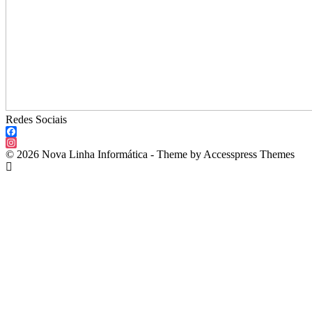
Redes Sociais
Facebook
Instagram
© 2026 Nova Linha Informática - Theme by Accesspress Themes