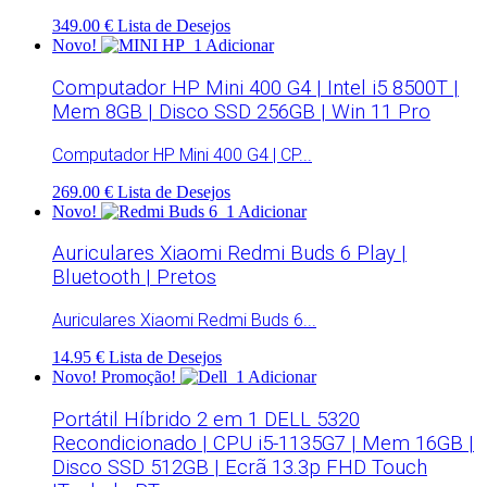
349.00 €
Lista de Desejos
Novo!
Adicionar
Computador HP Mini 400 G4 | Intel i5 8500T |
Mem 8GB | Disco SSD 256GB | Win 11 Pro
Computador HP Mini 400 G4 | CP...
269.00 €
Lista de Desejos
Novo!
Adicionar
Auriculares Xiaomi Redmi Buds 6 Play |
Bluetooth | Pretos
Auriculares Xiaomi Redmi Buds 6...
14.95 €
Lista de Desejos
Novo!
Promoção!
Adicionar
Portátil Híbrido 2 em 1 DELL 5320
Recondicionado | CPU i5-1135G7 | Mem 16GB |
Disco SSD 512GB | Ecrã 13.3p FHD Touch