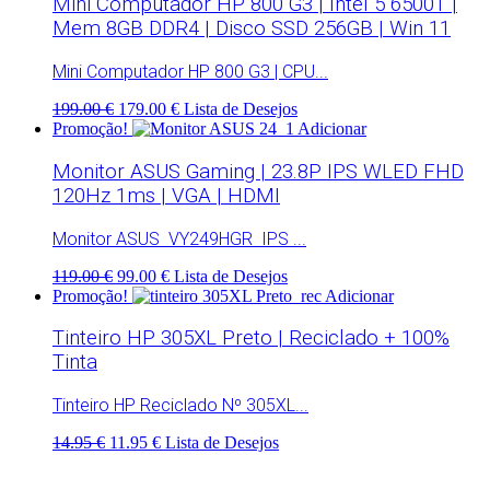
Mini Computador HP 800 G3 | Intel 5 6500T |
Mem 8GB DDR4 | Disco SSD 256GB | Win 11
Mini Computador HP 800 G3 | CPU...
199.00 €
179.00 €
Lista de Desejos
Promoção!
Adicionar
Monitor ASUS Gaming | 23.8P IPS WLED FHD
120Hz 1ms | VGA | HDMI
Monitor ASUS VY249HGR IPS ...
119.00 €
99.00 €
Lista de Desejos
Promoção!
Adicionar
Tinteiro HP 305XL Preto | Reciclado + 100%
Tinta
Tinteiro HP Reciclado Nº 305XL...
14.95 €
11.95 €
Lista de Desejos