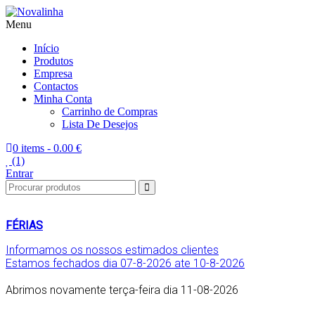
Menu
Novalinha
Informatica
Início
Produtos
Empresa
Contactos
Minha Conta
Carrinho de Compras
Lista De Desejos
0 items -
0.00 €
(1)
Entrar
FÉRIAS
Informamos os nossos estimados clientes
Estamos fechados dia 07-8-2026 ate 10-8-2026
Abrimos novamente terça-feira dia 11-08-2026