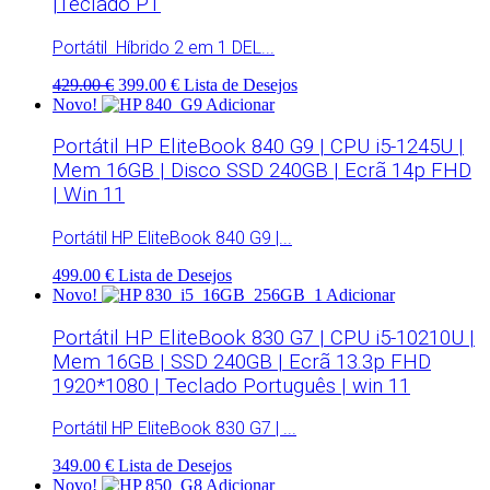
|Teclado PT
Portátil Híbrido 2 em 1 DEL...
429.00 €
399.00 €
Lista de Desejos
Novo!
Adicionar
Portátil HP EliteBook 840 G9 | CPU i5-1245U |
Mem 16GB | Disco SSD 240GB | Ecrã 14p FHD
| Win 11
Portátil HP EliteBook 840 G9 |...
499.00 €
Lista de Desejos
Novo!
Adicionar
Portátil HP EliteBook 830 G7 | CPU i5-10210U |
Mem 16GB | SSD 240GB | Ecrã 13.3p FHD
1920*1080 | Teclado Português | win 11
Portátil HP EliteBook 830 G7 | ...
349.00 €
Lista de Desejos
Novo!
Adicionar