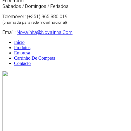
Encerrado
Sábados / Domingos / Feriados
Telemóvel : (+351) 965 880 019
(chamada para rede móvel nacional)
Email :
Novalinha@novalinha.com
Início
Produtos
Empresa
Carrinho De Compras
Contacto