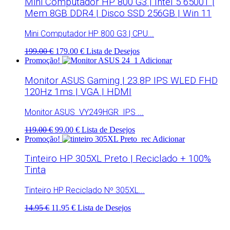
Mini Computador HP 800 G3 | Intel 5 6500T |
Mem 8GB DDR4 | Disco SSD 256GB | Win 11
Mini Computador HP 800 G3 | CPU...
199.00 €
179.00 €
Lista de Desejos
Promoção!
Adicionar
Monitor ASUS Gaming | 23.8P IPS WLED FHD
120Hz 1ms | VGA | HDMI
Monitor ASUS VY249HGR IPS ...
119.00 €
99.00 €
Lista de Desejos
Promoção!
Adicionar
Tinteiro HP 305XL Preto | Reciclado + 100%
Tinta
Tinteiro HP Reciclado Nº 305XL...
14.95 €
11.95 €
Lista de Desejos