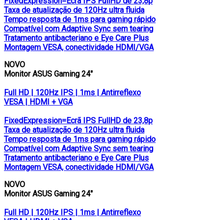
FixedExpression=Ecrã IPS FullHD de 23,8p
Taxa de atualização de 120Hz ultra fluida
Tempo resposta de 1ms para gaming rápido
Compatível com Adaptive Sync sem tearing
Tratamento antibacteriano e Eye Care Plus
Montagem VESA, conectividade HDMI/VGA
NOVO
Monitor ASUS Gaming 24″
Full HD | 120Hz IPS | 1ms | Antirreflexo
VESA | HDMI + VGA
FixedExpression=Ecrã IPS FullHD de 23,8p
Taxa de atualização de 120Hz ultra fluida
Tempo resposta de 1ms para gaming rápido
Compatível com Adaptive Sync sem tearing
Tratamento antibacteriano e Eye Care Plus
Montagem VESA, conectividade HDMI/VGA
NOVO
Monitor ASUS Gaming 24″
Full HD | 120Hz IPS | 1ms | Antirreflexo