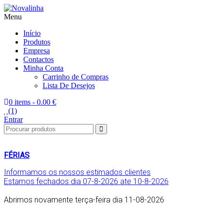
Menu
Novalinha
Informatica
Início
Produtos
Empresa
Contactos
Minha Conta
Carrinho de Compras
Lista De Desejos
0 items -
0.00 €
(1)
Entrar
FÉRIAS
Informamos os nossos estimados clientes
Estamos fechados dia 07-8-2026 ate 10-8-2026
Abrimos novamente terça-feira dia 11-08-2026