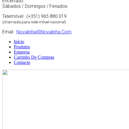
Encerrado
Sábados / Domingos / Feriados
Telemóvel : (+351) 965 880 019
(chamada para rede móvel nacional)
Email :
Novalinha@novalinha.com
Início
Produtos
Empresa
Carrinho De Compras
Contacto