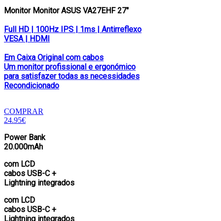
Monitor Monitor ASUS VA27EHF 27″
Full HD | 100Hz IPS | 1ms | Antirreflexo
VESA | HDMI
Em Caixa Original com cabos
Um monitor profissional e ergonómico
para satisfazer todas as necessidades
Recondicionado
COMPRAR
24.95€
Power Bank
20.000mAh
com LCD
cabos USB-C +
Lightning integrados
com LCD
cabos USB-C +
Lightning integrados