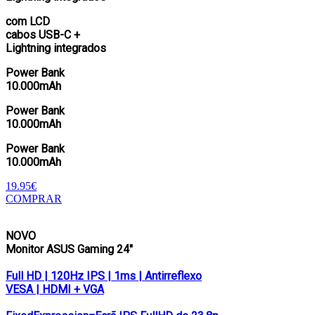
com LCD
cabos USB-C +
Lightning integrados
Power Bank
10.000mAh
Power Bank
10.000mAh
Power Bank
10.000mAh
19.95€
COMPRAR
NOVO
Monitor ASUS Gaming 24″
Full HD | 120Hz IPS | 1ms | Antirreflexo
VESA | HDMI + VGA