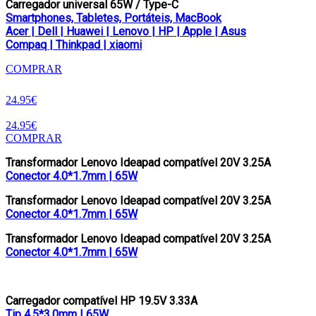
Carregador universal 65W / Type-C
Smartphones, Tabletes, Portáteis, MacBook
Acer | Dell | Huawei | Lenovo | HP | Apple | Asus
Compaq | Thinkpad | xiaomi
COMPRAR
24.95€
24.95€
COMPRAR
Transformador Lenovo Ideapad compatível 20V 3.25A
Conector 4.0*1.7mm | 65W
Transformador Lenovo Ideapad compatível 20V 3.25A
Conector 4.0*1.7mm | 65W
Transformador Lenovo Ideapad compatível 20V 3.25A
Conector 4.0*1.7mm | 65W
Carregador compatível HP 19.5V 3.33A
Tip 4.5*3.0mm | 65W