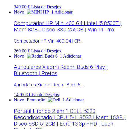
349.00 €
Lista de Desejos
Novo!
Adicionar
Computador HP Mini 400 G4 | Intel i5 8500T |
Mem 8GB | Disco SSD 256GB | Win 11 Pro
Computador HP Mini 400 G4 | CP...
269.00 €
Lista de Desejos
Novo!
Adicionar
Auriculares Xiaomi Redmi Buds 6 Play |
Bluetooth | Pretos
Auriculares Xiaomi Redmi Buds 6...
14.95 €
Lista de Desejos
Novo!
Promoção!
Adicionar
Portátil Híbrido 2 em 1 DELL 5320
Recondicionado | CPU i5-1135G7 | Mem 16GB |
Disco SSD 512GB | Ecrã 13.3p FHD Touch