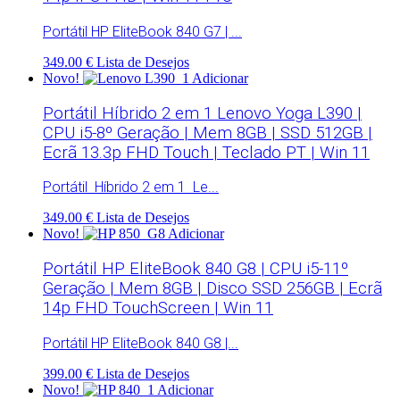
Portátil HP EliteBook 840 G7 | ...
349.00 €
Lista de Desejos
Novo!
Adicionar
Portátil Híbrido 2 em 1 Lenovo Yoga L390 |
CPU i5-8º Geração | Mem 8GB | SSD 512GB |
Ecrã 13.3p FHD Touch | Teclado PT | Win 11
Portátil Híbrido 2 em 1 Le...
349.00 €
Lista de Desejos
Novo!
Adicionar
Portátil HP EliteBook 840 G8 | CPU i5-11º
Geração | Mem 8GB | Disco SSD 256GB | Ecrã
14p FHD TouchScreen | Win 11
Portátil HP EliteBook 840 G8 |...
399.00 €
Lista de Desejos
Novo!
Adicionar