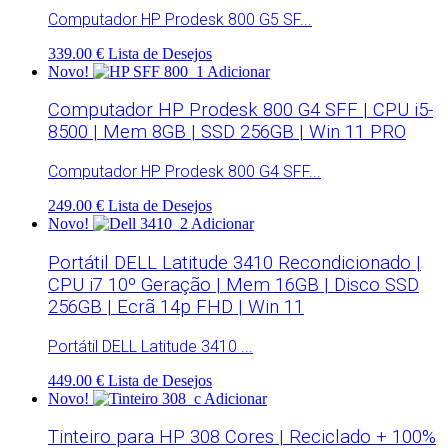
Computador HP Prodesk 800 G5 SF...
339.00 €
Lista de Desejos
Novo!
Adicionar
Computador HP Prodesk 800 G4 SFF | CPU i5-
8500 | Mem 8GB | SSD 256GB | Win 11 PRO
Computador HP Prodesk 800 G4 SFF...
249.00 €
Lista de Desejos
Novo!
Adicionar
Portátil DELL Latitude 3410 Recondicionado |
CPU i7 10º Geração | Mem 16GB | Disco SSD
256GB | Ecrã 14p FHD | Win 11
Portátil DELL Latitude 3410 ...
449.00 €
Lista de Desejos
Novo!
Adicionar
Tinteiro para HP 308 Cores | Reciclado + 100%