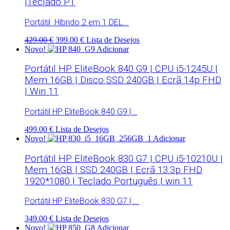
|Teclado PT
Portátil Híbrido 2 em 1 DEL...
429.00 €
399.00 €
Lista de Desejos
Novo!
Adicionar
Portátil HP EliteBook 840 G9 | CPU i5-1245U |
Mem 16GB | Disco SSD 240GB | Ecrã 14p FHD
| Win 11
Portátil HP EliteBook 840 G9 |...
499.00 €
Lista de Desejos
Novo!
Adicionar
Portátil HP EliteBook 830 G7 | CPU i5-10210U |
Mem 16GB | SSD 240GB | Ecrã 13.3p FHD
1920*1080 | Teclado Português | win 11
Portátil HP EliteBook 830 G7 | ...
349.00 €
Lista de Desejos
Novo!
Adicionar