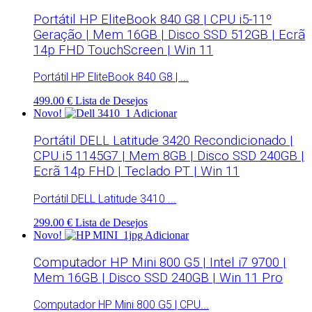
Portátil HP EliteBook 840 G8 | CPU i5-11º
Geração | Mem 16GB | Disco SSD 512GB | Ecrã
14p FHD TouchScreen | Win 11
Portátil HP EliteBook 840 G8 | ...
499.00 €
Lista de Desejos
Novo!
Adicionar
Portátil DELL Latitude 3420 Recondicionado |
CPU i5 1145G7 | Mem 8GB | Disco SSD 240GB |
Ecrã 14p FHD | Teclado PT | Win 11
Portátil DELL Latitude 3410 ...
299.00 €
Lista de Desejos
Novo!
Adicionar
Computador HP Mini 800 G5 | Intel i7 9700 |
Mem 16GB | Disco SSD 240GB | Win 11 Pro
Computador HP Mini 800 G5 | CPU...