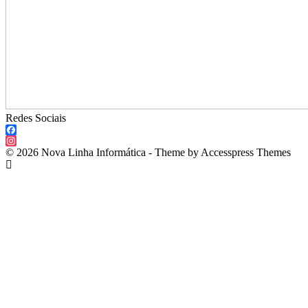
Redes Sociais
Facebook
Instagram
© 2026 Nova Linha Informática - Theme by Accesspress Themes