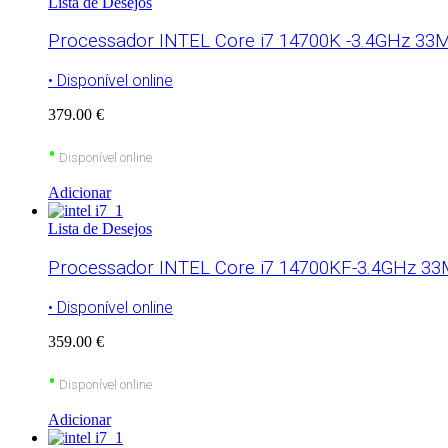
Lista de Desejos
Processador INTEL Core i7 14700K -3.4GHz 33
• Disponível online
379.00 €
•
Disponível online
Adicionar
Lista de Desejos
Processador INTEL Core i7 14700KF-3.4GHz 33M
• Disponível online
359.00 €
•
Disponível online
Adicionar