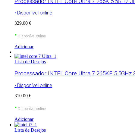
Processador INTEL Core Ultra 7 265K 5.5GHz 3
• Disponível online
329.00 €
•
Disponível online
Adicionar
Lista de Desejos
Processador INTEL Core Ultra 7 265KF 5.5GHz 
• Disponível online
310.00 €
•
Disponível online
Adicionar
Lista de Desejos