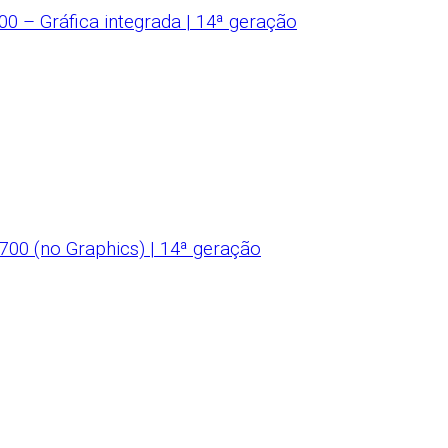
 – Gráfica integrada | 14ª geração
00 (no Graphics) | 14ª geração