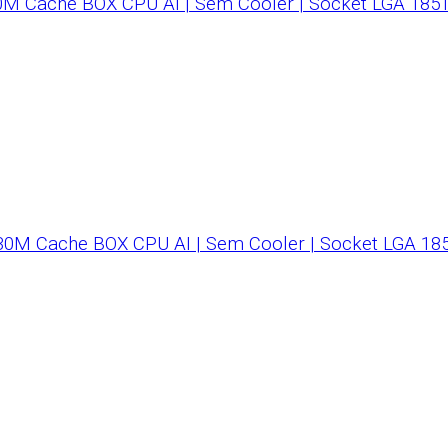
0M Cache BOX CPU AI | Sem Cooler | Socket LGA 185
30M Cache BOX CPU AI | Sem Cooler | Socket LGA 18