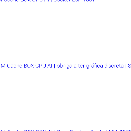
 Cache BOX CPU AI | obriga a ter gráfica discreta |