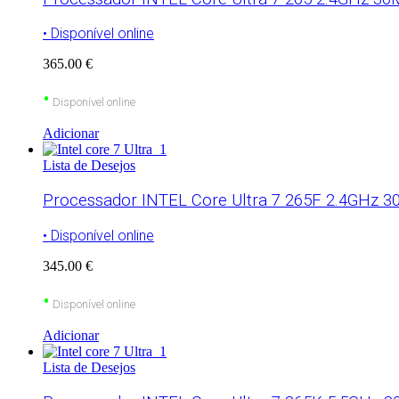
• Disponível online
365.00 €
•
Disponível online
Adicionar
Lista de Desejos
Processador INTEL Core Ultra 7 265F 2.4GHz 30M
• Disponível online
345.00 €
•
Disponível online
Adicionar
Lista de Desejos