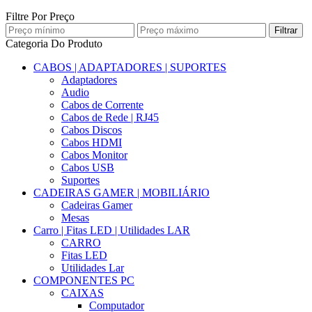
Filtre Por Preço
Filtrar
Categoria Do Produto
CABOS | ADAPTADORES | SUPORTES
Adaptadores
Audio
Cabos de Corrente
Cabos de Rede | RJ45
Cabos Discos
Cabos HDMI
Cabos Monitor
Cabos USB
Suportes
CADEIRAS GAMER | MOBILIÁRIO
Cadeiras Gamer
Mesas
Carro | Fitas LED | Utilidades LAR
CARRO
Fitas LED
Utilidades Lar
COMPONENTES PC
CAIXAS
Computador