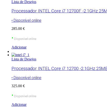
Lista de Desejos
Processador INTEL Core i7 12700F -2.1GHz 25M
• Disponível online
285.00 €
•
Disponível online
Adicionar
Lista de Desejos
Processador INTEL Core i7 12700 -2.1GHz 25M
• Disponível online
325.00 €
•
Disponível online
Adicionar