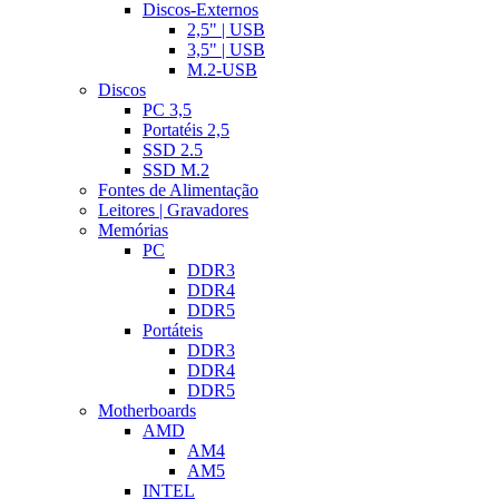
Discos-Externos
2,5" | USB
3,5" | USB
M.2-USB
Discos
PC 3,5
Portatéis 2,5
SSD 2.5
SSD M.2
Fontes de Alimentação
Leitores | Gravadores
Memórias
PC
DDR3
DDR4
DDR5
Portáteis
DDR3
DDR4
DDR5
Motherboards
AMD
AM4
AM5
INTEL