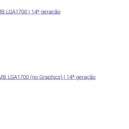
MB LGA1700 | 14ª geração
B LGA1700 (no Graphics) | 14ª geração