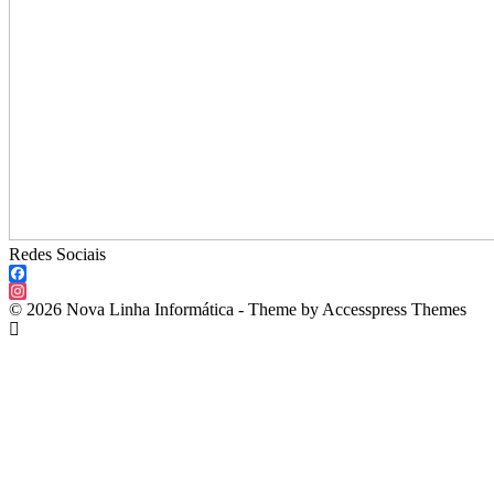
Redes Sociais
Facebook
Instagram
© 2026 Nova Linha Informática - Theme by Accesspress Themes