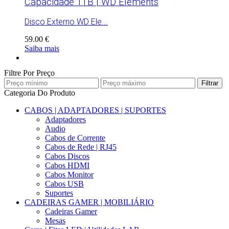
Capacidade 1TB | WD Elements
Disco Externo WD Ele...
59.00 €
Saiba mais
Filtre Por Preço
Filtrar
Categoria Do Produto
CABOS | ADAPTADORES | SUPORTES
Adaptadores
Audio
Cabos de Corrente
Cabos de Rede | RJ45
Cabos Discos
Cabos HDMI
Cabos Monitor
Cabos USB
Suportes
CADEIRAS GAMER | MOBILIÁRIO
Cadeiras Gamer
Mesas