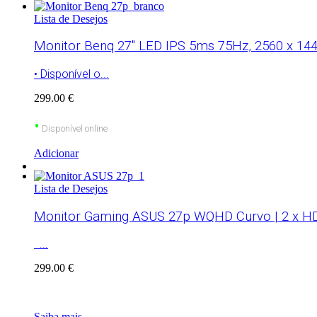
Lista de Desejos
Monitor Benq 27″ LED IPS 5ms 75Hz, 2560 x 1440
• Disponível o...
299.00 €
•
Disponível online
Adicionar
Lista de Desejos
Monitor Gaming ASUS 27p WQHD Curvo | 2 x HDM
...
299.00 €
Saiba mais