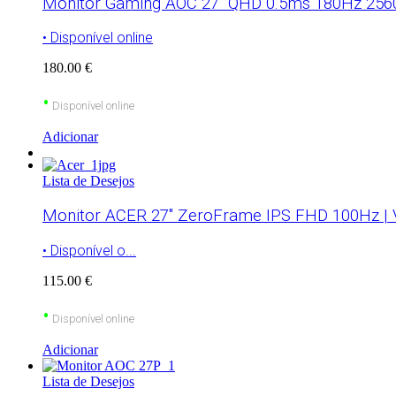
Monitor Gaming AOC 27″ QHD 0.5ms 180Hz 2560 x
• Disponível online
180.00 €
•
Disponível online
Adicionar
Lista de Desejos
Monitor ACER 27″ ZeroFrame IPS FHD 100Hz |
• Disponível o...
115.00 €
•
Disponível online
Adicionar
Lista de Desejos