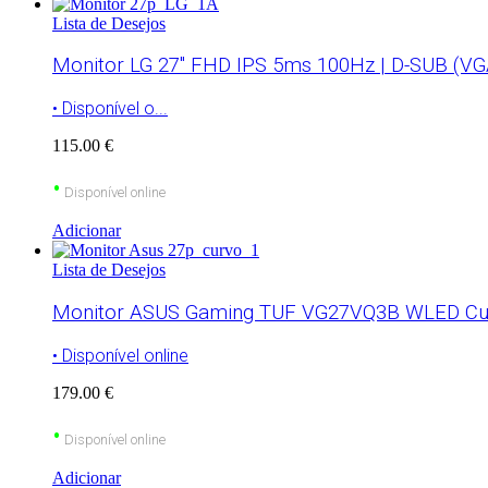
Lista de Desejos
Monitor LG 27″ FHD IPS 5ms 100Hz | D-SUB (VGA)
• Disponível o...
115.00 €
•
Disponível online
Adicionar
Lista de Desejos
Monitor ASUS Gaming TUF VG27VQ3B WLED Curv
• Disponível online
179.00 €
•
Disponível online
Adicionar