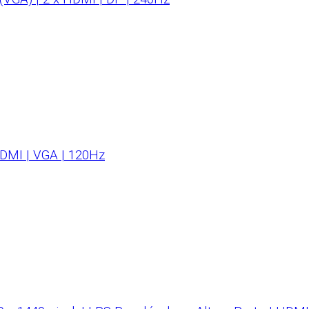
HDMI | VGA | 120Hz