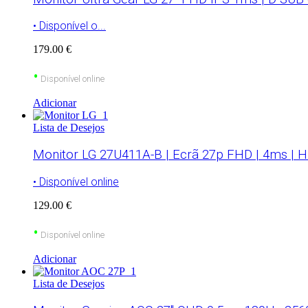
• Disponível o...
179.00 €
•
Disponível online
Adicionar
Lista de Desejos
Monitor LG 27U411A-B | Ecrã 27p FHD | 4ms | 
• Disponível online
129.00 €
•
Disponível online
Adicionar
Lista de Desejos