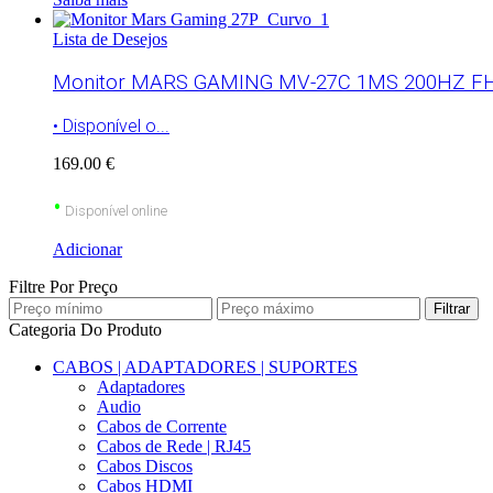
Lista de Desejos
Monitor MARS GAMING MV-27C 1MS 200HZ FHD
• Disponível o...
169.00 €
•
Disponível online
Adicionar
Filtre Por Preço
Filtrar
Categoria Do Produto
CABOS | ADAPTADORES | SUPORTES
Adaptadores
Audio
Cabos de Corrente
Cabos de Rede | RJ45
Cabos Discos
Cabos HDMI