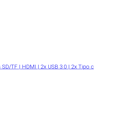
 SD/TF | HDMI | 2x USB 3.0 | 2x Tipo c