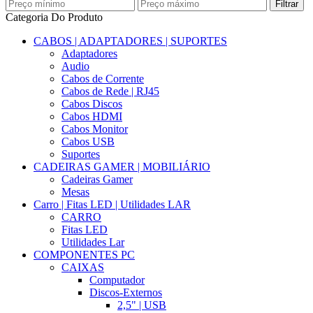
Filtrar
Categoria Do Produto
CABOS | ADAPTADORES | SUPORTES
Adaptadores
Audio
Cabos de Corrente
Cabos de Rede | RJ45
Cabos Discos
Cabos HDMI
Cabos Monitor
Cabos USB
Suportes
CADEIRAS GAMER | MOBILIÁRIO
Cadeiras Gamer
Mesas
Carro | Fitas LED | Utilidades LAR
CARRO
Fitas LED
Utilidades Lar
COMPONENTES PC
CAIXAS
Computador
Discos-Externos
2,5" | USB