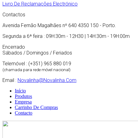
Livro De Reclamações Electrónico
Contactos
Avenida Fernão Magalhães nº 640 4350 150 - Porto.
Segunda a 6ª feira : 09H:30m - 12H30 | 14H:30m - 19H:00m
Encerrado
Sábados / Domingos / Feriados
Telemóvel : (+351) 965 880 019
(chamada para rede móvel nacional)
Email :
Novalinha@novalinha.com
Início
Produtos
Empresa
Carrinho De Compras
Contacto