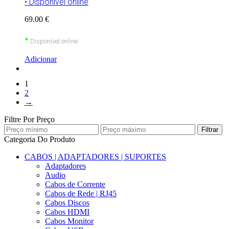
• Disponível online
69.00 €
•
Disponível online
Adicionar
1
2
→
Filtre Por Preço
Filtrar
Categoria Do Produto
CABOS | ADAPTADORES | SUPORTES
Adaptadores
Audio
Cabos de Corrente
Cabos de Rede | RJ45
Cabos Discos
Cabos HDMI
Cabos Monitor