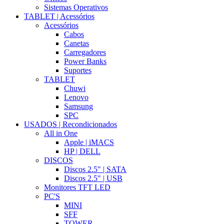
Sistemas Operativos
TABLET | Acessórios
Acessórios
Cabos
Canetas
Carregadores
Power Banks
Suportes
TABLET
Chuwi
Lenovo
Samsung
SPC
USADOS | Recondicionados
All in One
Apple | iMACS
HP | DELL
DISCOS
Discos 2.5" | SATA
Discos 2.5" | USB
Monitores TFT LED
PC'S
MINI
SFF
TOWER