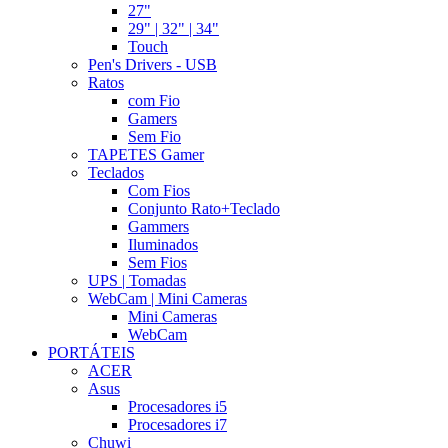
27"
29" | 32" | 34"
Touch
Pen's Drivers - USB
Ratos
com Fio
Gamers
Sem Fio
TAPETES Gamer
Teclados
Com Fios
Conjunto Rato+Teclado
Gammers
Iluminados
Sem Fios
UPS | Tomadas
WebCam | Mini Cameras
Mini Cameras
WebCam
PORTÁTEIS
ACER
Asus
Procesadores i5
Procesadores i7
Chuwi