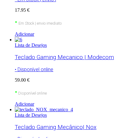
17.95 €
•
Em Stock | envio imediato
Adicionar
Lista de Desejos
Teclado Gaming Mecanico | Modecom
• Disponível online
59.00 €
•
Disponível online
Adicionar
Lista de Desejos
Teclado Gaming Mecânico| Nox