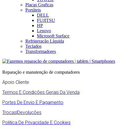
Placas Graficas
Portáteis
DELL
FUJITSU
HP
Lenovo
Microsoft Surface
Refrigeração Líquida
Teclados
Transformadores
Reparação e manutenção de computadores
Apoio Cliente
Termos E Condições Gerais Da Venda
Portes De Envio E Pagamento
Trocas|Devoluções
Politica De Privacidade E Cookies