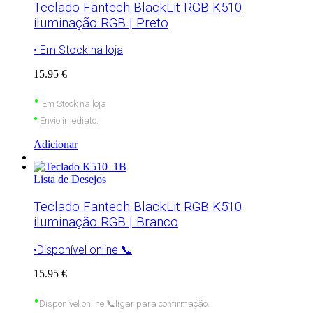
Teclado Fantech BlackLit RGB K510
iluminação RGB | Preto
• Em Stock na loja
15.95 €
•
Em Stock na loja
•
Envio imediato.
Adicionar
Lista de Desejos
Teclado Fantech BlackLit RGB K510
iluminação RGB | Branco
•Disponível online 📞
15.95 €
•
Disponível
online
📞
ligar para confirmação.