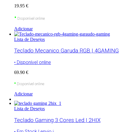
19.95 €
•
Disponível online
Adicionar
Lista de Desejos
Teclado Mecanico Garuda RGB | 4GAMING
• Disponível online
69.90 €
•
Disponível online
Adicionar
Lista de Desejos
Teclado Gaming 3 Cores Led | 2HIX
• Em Stock | envio i