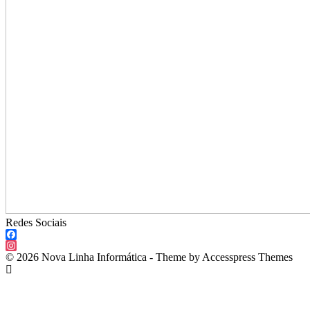
Redes Sociais
Facebook
Instagram
© 2026 Nova Linha Informática - Theme by Accesspress Themes