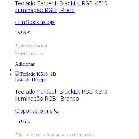
Teclado Fantech BlackLit RGB K510
iluminação RGB | Preto
• Em Stock na loja
15.95 €
•
Em Stock na loja
•
Envio imediato.
Adicionar
Lista de Desejos
Teclado Fantech BlackLit RGB K510
iluminação RGB | Branco
•Disponível online 📞
15.95 €
•
Disponível
online
📞
ligar para confirmação.