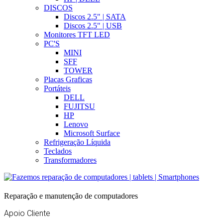
DISCOS
Discos 2.5" | SATA
Discos 2.5" | USB
Monitores TFT LED
PC'S
MINI
SFF
TOWER
Placas Graficas
Portáteis
DELL
FUJITSU
HP
Lenovo
Microsoft Surface
Refrigeração Líquida
Teclados
Transformadores
Reparação e manutenção de computadores
Apoio Cliente