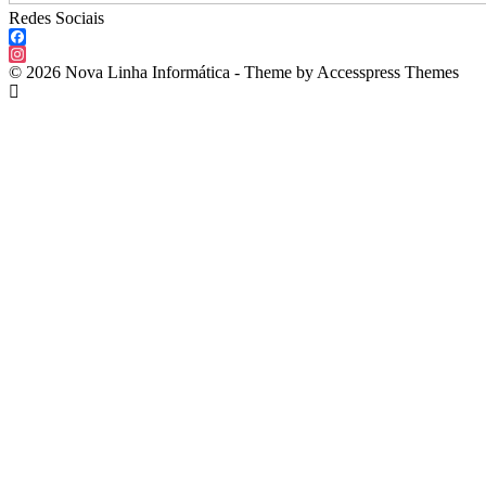
Redes Sociais
Facebook
Instagram
© 2026 Nova Linha Informática - Theme by Accesspress Themes