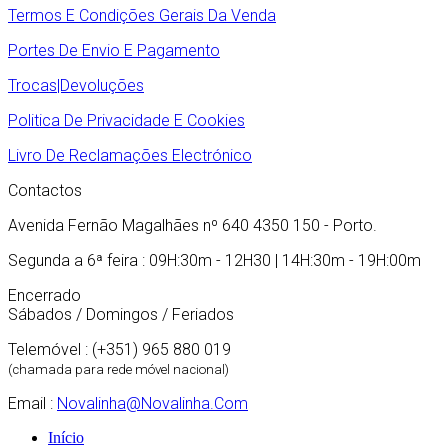
Termos E Condições Gerais Da Venda
Portes De Envio E Pagamento
Trocas|Devoluções
Politica De Privacidade E Cookies
Livro De Reclamações Electrónico
Contactos
Avenida Fernão Magalhães nº 640 4350 150 - Porto.
Segunda a 6ª feira : 09H:30m - 12H30 | 14H:30m - 19H:00m
Encerrado
Sábados / Domingos / Feriados
Telemóvel : (+351) 965 880 019
(chamada para rede móvel nacional)
Email :
Novalinha@novalinha.com
Início