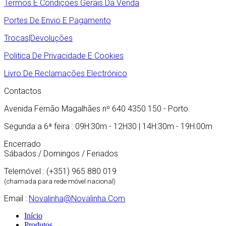
Termos E Condições Gerais Da Venda
Portes De Envio E Pagamento
Trocas|Devoluções
Politica De Privacidade E Cookies
Livro De Reclamações Electrónico
Contactos
Avenida Fernão Magalhães nº 640 4350 150 - Porto.
Segunda a 6ª feira : 09H:30m - 12H30 | 14H:30m - 19H:00m
Encerrado
Sábados / Domingos / Feriados
Telemóvel : (+351) 965 880 019
(chamada para rede móvel nacional)
Email :
Novalinha@novalinha.com
Início
Produtos