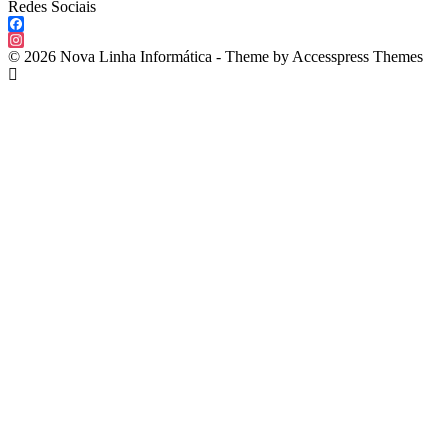
Redes Sociais
Facebook
Instagram
© 2026 Nova Linha Informática - Theme by Accesspress Themes