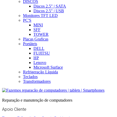
DISCOS
Discos 2.5" | SATA
Discos 2.5" | USB
Monitores TFT LED
PC'S
MINI
SFF
TOWER
Placas Graficas
Portáteis
DELL
FUJITSU
HP
Lenovo
Microsoft Surface
Refrigeração Líquida
Teclados
Transformadores
Reparação e manutenção de computadores
Apoio Cliente