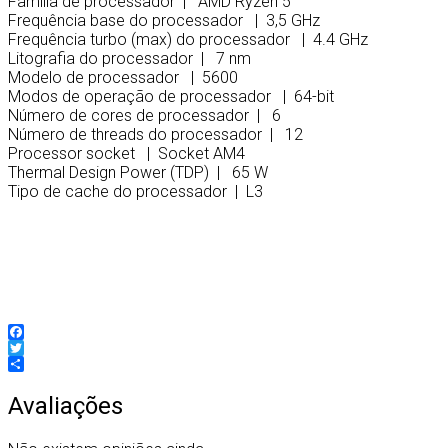
Família de processador | AMD Ryzen 5
Frequência base do processador | 3,5 GHz
Frequência turbo (max) do processador | 4.4 GHz
Litografia do processador | 7 nm
Modelo de processador | 5600
Modos de operação de processador | 64-bit
Número de cores de processador | 6
Número de threads do processador | 12
Processor socket | Socket AM4
Thermal Design Power (TDP) | 65 W
Tipo de cache do processador | L3
0730143314190
Facebook
Twitter
Partilhar
Avaliações