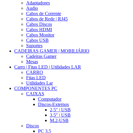
Adaptadores
Audio
Cabos de Corrente
Cabos de Rede | RJ45
Cabos Discos
Cabos HDMI
Cabos Monitor
Cabos USB
Suportes
CADEIRAS GAMER | MOBILIÁRIO
Cadeiras Gamer
Mesas
Carro | Fitas LED | Utilidades LAR
CARRO
Fitas LED
Utilidades Lar
COMPONENTES PC
CAIXAS
Computador
Discos-Externos
2,5" | USB
3,5" | USB
M.2-USB
Discos
PC 3,5