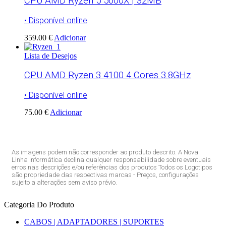
CPU AMD Ryzen 5 5600X | 32MB
• Disponível online
359.00 €
Adicionar
Lista de Desejos
CPU AMD Ryzen 3 4100 4 Cores 3.8GHz
• Disponível online
75.00 €
Adicionar
As imagens podem não corresponder ao produto descrito. A Nova
Linha Informática declina qualquer responsabilidade sobre eventuais
erros nas descrições e/ou referências dos produtos Todos os Logotipos
são propriedade das respectivas marcas - Preços, configurações
sujeito a alterações sem aviso prévio.
Categoria Do Produto
CABOS | ADAPTADORES | SUPORTES