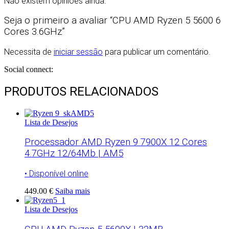
Não existem opiniões ainda.
Seja o primeiro a avaliar “CPU AMD Ryzen 5 5600 6
Cores 3.6GHz”
Necessita de
iniciar sessão
para publicar um comentário.
Social connect:
PRODUTOS RELACIONADOS
Lista de Desejos
Processador AMD Ryzen 9 7900X 12 Cores
4.7GHz 12/64Mb | AM5
• Disponível online
449.00 €
Saiba mais
Lista de Desejos