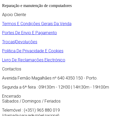
Reparação e manutenção de computadores
Apoio Cliente
Termos E Condições Gerais Da Venda
Portes De Envio E Pagamento
Trocas|Devoluções
Politica De Privacidade E Cookies
Livro De Reclamações Electrónico
Contactos
Avenida Fernão Magalhães nº 640 4350 150 - Porto.
Segunda a 6ª feira : 09H:30m - 12H30 | 14H:30m - 19H:00m
Encerrado
Sábados / Domingos / Feriados
Telemóvel : (+351) 965 880 019
(chamada para rede móvel nacional)