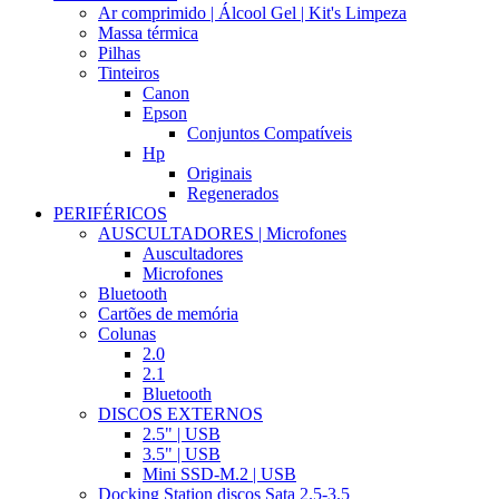
Ar comprimido | Álcool Gel | Kit's Limpeza
Massa térmica
Pilhas
Tinteiros
Canon
Epson
Conjuntos Compatíveis
Hp
Originais
Regenerados
PERIFÉRICOS
AUSCULTADORES | Microfones
Auscultadores
Microfones
Bluetooth
Cartões de memória
Colunas
2.0
2.1
Bluetooth
DISCOS EXTERNOS
2.5" | USB
3.5" | USB
Mini SSD-M.2 | USB
Docking Station discos Sata 2.5-3.5