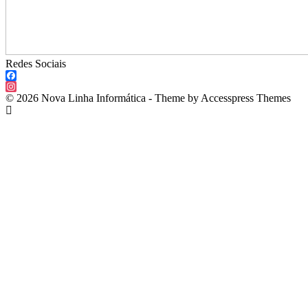
Redes Sociais
Facebook
Instagram
© 2026 Nova Linha Informática - Theme by Accesspress Themes