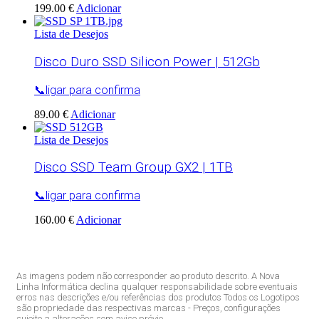
199.00 €
Adicionar
Lista de Desejos
Disco Duro SSD Silicon Power | 512Gb
📞ligar para confirma
89.00 €
Adicionar
Lista de Desejos
Disco SSD Team Group GX2 | 1TB
📞ligar para confirma
160.00 €
Adicionar
As imagens podem não corresponder ao produto descrito. A Nova
Linha Informática declina qualquer responsabilidade sobre eventuais
erros nas descrições e/ou referências dos produtos Todos os Logotipos
são propriedade das respectivas marcas - Preços, configurações
sujeito a alterações sem aviso prévio.