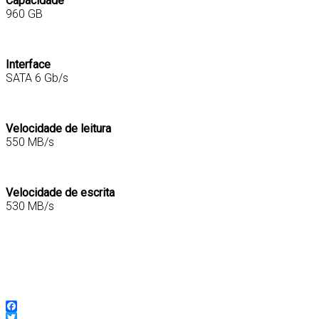
Capacidade
960 GB
Interface
SATA 6 Gb/s
Velocidade de leitura
550 MB/s
Velocidade de escrita
530 MB/s
0740617277357
Facebook