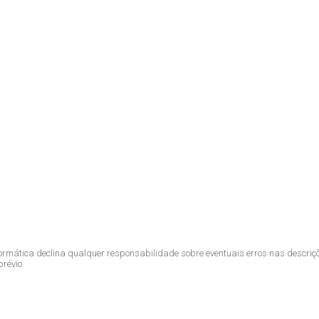
ormática declina qualquer responsabilidade sobre eventuais erros nas descriç
révio.