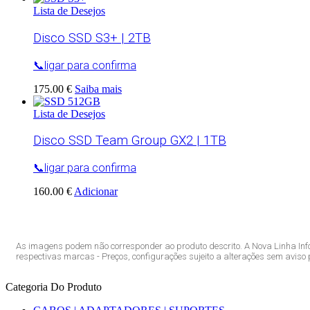
Lista de Desejos
Disco SSD S3+ | 2TB
📞ligar para confirma
175.00 €
Saiba mais
Lista de Desejos
Disco SSD Team Group GX2 | 1TB
📞ligar para confirma
160.00 €
Adicionar
As imagens podem não corresponder ao produto descrito. A Nova Linha Inf
respectivas marcas - Preços, configurações sujeito a alterações sem aviso p
Categoria Do Produto