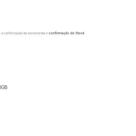
ós a confirmação da encomenda e
confirmação de Stock
.
0GB