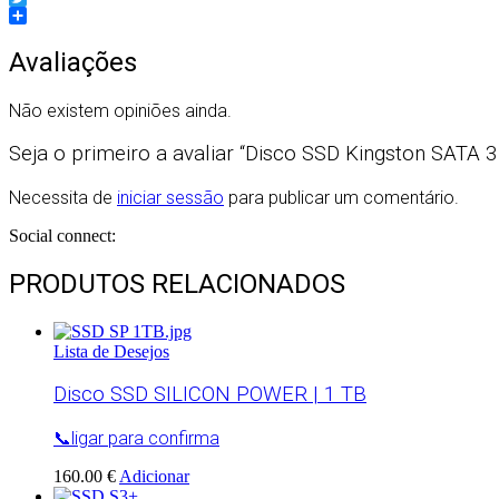
Twitter
Partilhar
Avaliações
Não existem opiniões ainda.
Seja o primeiro a avaliar “Disco SSD Kingston SATA 3
Necessita de
iniciar sessão
para publicar um comentário.
Social connect:
PRODUTOS RELACIONADOS
Lista de Desejos
Disco SSD SILICON POWER | 1 TB
📞ligar para confirma
160.00 €
Adicionar