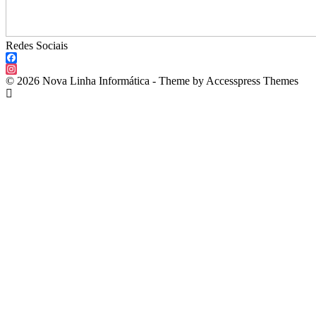
Redes Sociais
Facebook
Instagram
© 2026 Nova Linha Informática - Theme by Accesspress Themes