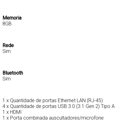
Memoria
8GB
Rede
Sim
Bluetooth
Sim
1 x Quantidade de portas Ethernet LAN (RJ-45)
4 x Quantidade de portas USB 3.0 (3.1 Gen 2) Tipo A
1 x HDMI
1 x Porta combinada auscultadores/microfone