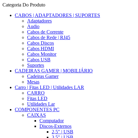
Categoria Do Produto
CABOS | ADAPTADORES | SUPORTES
Adaptadores
Audio
Cabos de Corrente
Cabos de Rede | RJ45
Cabos Discos
Cabos HDMI
Cabos Monitor
Cabos USB
Suportes
CADEIRAS GAMER | MOBILIÁRIO
Cadeiras Gamer
Mesas
Carro | Fitas LED | Utilidades LAR
CARRO
Fitas LED
Utilidades Lar
COMPONENTES PC
CAIXAS
Computador
Discos-Externos
2,5" | USB
3,5" | USB