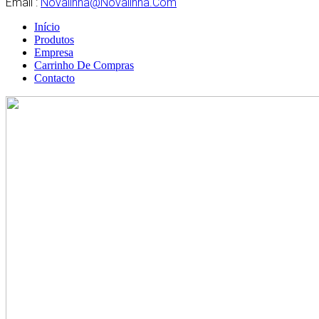
Email :
Novalinha@novalinha.com
Início
Produtos
Empresa
Carrinho De Compras
Contacto