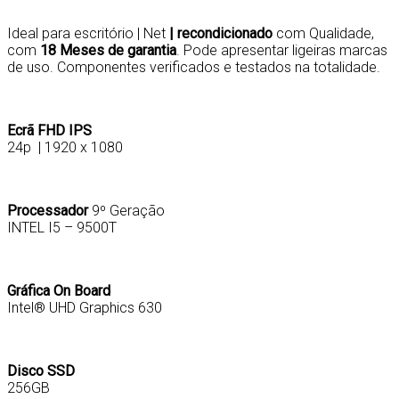
Ideal para escritório | Net
|
recondicionado
com Qualidade,
com
18 Meses de garantia
. Pode apresentar ligeiras marcas
de uso. Componentes verificados e testados na totalidade.
Ecrã FHD IPS
24p | 1920 x 1080
Processador
9º Geração
INTEL I5 – 9500T
Gráfica On Board
Intel® UHD Graphics 630
Disco SSD
256GB