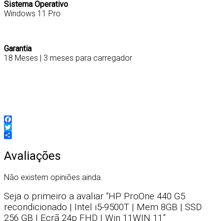
Sistema Operativo
Windows 11 Pro
Garantia
18 Meses | 3 meses para carregador
AIO440G5/I5
Facebook
Twitter
Partilhar
Avaliações
Não existem opiniões ainda.
Seja o primeiro a avaliar “HP ProOne 440 G5
recondicionado | Intel i5-9500T | Mem 8GB | SSD
256 GB | Ecrã 24p FHD | Win 11WIN 11”