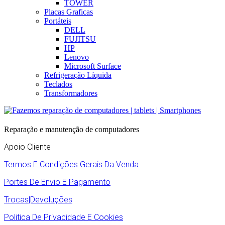
TOWER
Placas Graficas
Portáteis
DELL
FUJITSU
HP
Lenovo
Microsoft Surface
Refrigeração Líquida
Teclados
Transformadores
Reparação e manutenção de computadores
Apoio Cliente
Termos E Condições Gerais Da Venda
Portes De Envio E Pagamento
Trocas|Devoluções
Politica De Privacidade E Cookies