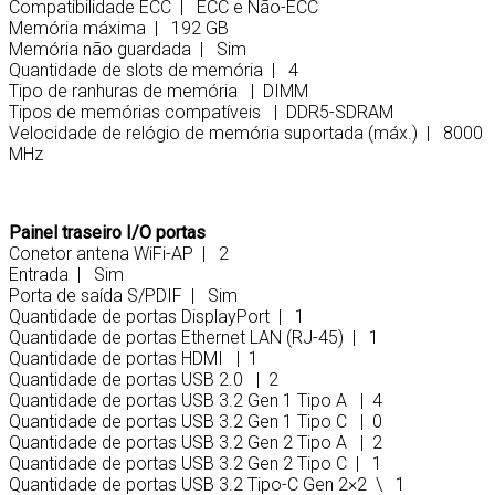
Compatibilidade ECC | ECC e Não-ECC
Memória máxima | 192 GB
Memória não guardada | Sim
Quantidade de slots de memória | 4
Tipo de ranhuras de memória | DIMM
Tipos de memórias compatíveis | DDR5-SDRAM
Velocidade de relógio de memória suportada (máx.) | 8000
MHz
Painel traseiro I/O portas
Conetor antena WiFi-AP | 2
Entrada | Sim
Porta de saída S/PDIF | Sim
Quantidade de portas DisplayPort | 1
Quantidade de portas Ethernet LAN (RJ-45) | 1
Quantidade de portas HDMI | 1
Quantidade de portas USB 2.0 | 2
Quantidade de portas USB 3.2 Gen 1 Tipo A | 4
Quantidade de portas USB 3.2 Gen 1 Tipo C | 0
Quantidade de portas USB 3.2 Gen 2 Tipo A | 2
Quantidade de portas USB 3.2 Gen 2 Tipo C | 1
Quantidade de portas USB 3.2 Tipo-C Gen 2×2 \ 1