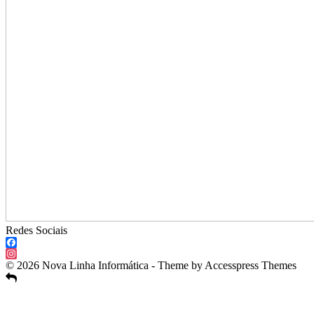
Redes Sociais
Facebook
Instagram
© 2026 Nova Linha Informática - Theme by Accesspress Themes