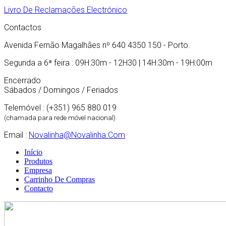
Livro De Reclamações Electrónico
Contactos
Avenida Fernão Magalhães nº 640 4350 150 - Porto.
Segunda a 6ª feira : 09H:30m - 12H30 | 14H:30m - 19H:00m
Encerrado
Sábados / Domingos / Feriados
Telemóvel : (+351) 965 880 019
(chamada para rede móvel nacional)
Email :
Novalinha@novalinha.com
Início
Produtos
Empresa
Carrinho De Compras
Contacto