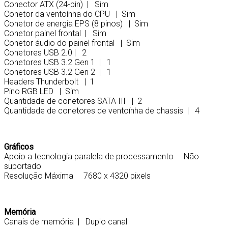
Conector ATX (24-pin) | Sim
Conetor da ventoínha do CPU | Sim
Conetor de energia EPS (8 pinos) | Sim
Conetor painel frontal | Sim
Conetor áudio do painel frontal | Sim
Conetores USB 2.0 | 2
Conetores USB 3.2 Gen 1 | 1
Conetores USB 3.2 Gen 2 | 1
Headers Thunderbolt | 1
Pino RGB LED | Sim
Quantidade de conetores SATA III | 2
Quantidade de conetores de ventoínha de chassis | 4
Gráficos
Apoio a tecnologia paralela de processamento Não
suportado
Resolução Máxima 7680 x 4320 pixels
Memória
Canais de memória | Duplo canal