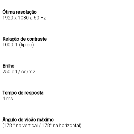
Ótima resolução
1920 x 1080 a 60 Hz
Relação de contraste
1000: 1 (típico)
Brilho
250 cd / cd/m2
Tempo de resposta
4 ms
Ângulo de visão máximo
(178 ° na vertical / 178° na horizontal)