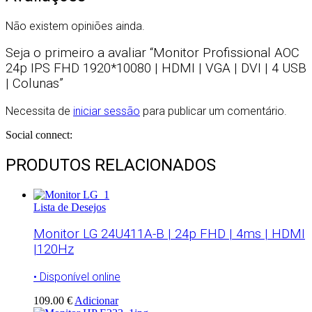
Não existem opiniões ainda.
Seja o primeiro a avaliar “Monitor Profissional AOC
24p IPS FHD 1920*10080 | HDMI | VGA | DVI | 4 USB
| Colunas”
Necessita de
iniciar sessão
para publicar um comentário.
Social connect:
PRODUTOS RELACIONADOS
Lista de Desejos
Monitor LG 24U411A-B | 24p FHD | 4ms | HDMI
|120Hz
• Disponível online
109.00 €
Adicionar