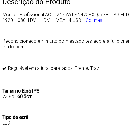
Descrição do Produto
Monitor Profissional AOC 2475W1 -I2475PXQU/GR | IPS FHD
1920*1080 | DVI | HDMI | VGA | 4 USB |
Colunas
Recondicionado em muito bom estado testado e a funcionar
muito bem
✔️ Regulável em altura, para lados, Frente, Traz
Tamanho Ecrã IPS
23.8p |
60.5cm
Tipo de ecrã
LED