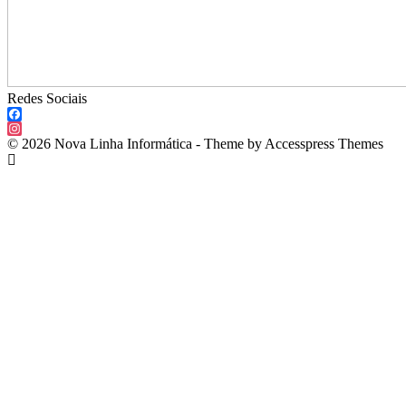
Redes Sociais
Facebook
Instagram
© 2026 Nova Linha Informática - Theme by Accesspress Themes