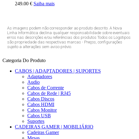
249.00 €
Saiba mais
As imagens podem não corresponder ao produto descrito. A Nova
Linha Informática declina qualquer responsabilidade sobre eventuais
erros nas descrições e/ou referências dos produtos Todos os Logotipos
são propriedade das respectivas marcas - Preços, configurações
sujeito a alterações sem aviso prévio.
Categoria Do Produto
CABOS | ADAPTADORES | SUPORTES
Adaptadores
Audio
Cabos de Corrente
Cabos de Rede | RJ45
Cabos Discos
Cabos HDMI
Cabos Monitor
Cabos USB
Suportes
CADEIRAS GAMER | MOBILIÁRIO
Cadeiras Gamer
Mesas