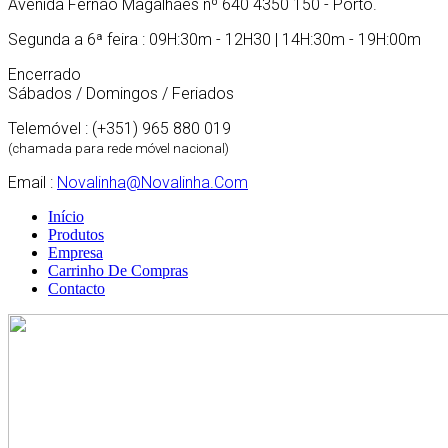
Avenida Fernão Magalhães nº 640 4350 150 - Porto.
Segunda a 6ª feira : 09H:30m - 12H30 | 14H:30m - 19H:00m
Encerrado
Sábados / Domingos / Feriados
Telemóvel : (+351) 965 880 019
(chamada para rede móvel nacional)
Email :
Novalinha@novalinha.com
Início
Produtos
Empresa
Carrinho De Compras
Contacto