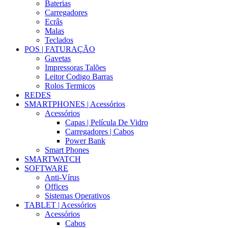
Baterias
Carregadores
Ecrâs
Malas
Teclados
POS | FATURAÇÃO
Gavetas
Impressoras Talões
Leitor Codigo Barras
Rolos Termicos
REDES
SMARTPHONES | Acessórios
Acessórios
Capas | Película De Vidro
Carregadores | Cabos
Power Bank
Smart Phones
SMARTWATCH
SOFTWARE
Anti-Vírus
Offices
Sistemas Operativos
TABLET | Acessórios
Acessórios
Cabos