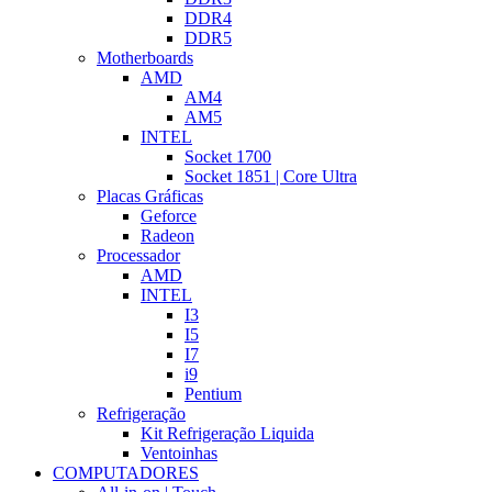
DDR4
DDR5
Motherboards
AMD
AM4
AM5
INTEL
Socket 1700
Socket 1851 | Core Ultra
Placas Gráficas
Geforce
Radeon
Processador
AMD
INTEL
I3
I5
I7
i9
Pentium
Refrigeração
Kit Refrigeração Liquida
Ventoinhas
COMPUTADORES