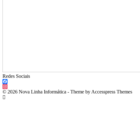
Redes Sociais
Facebook
Instagram
© 2026 Nova Linha Informática - Theme by Accesspress Themes