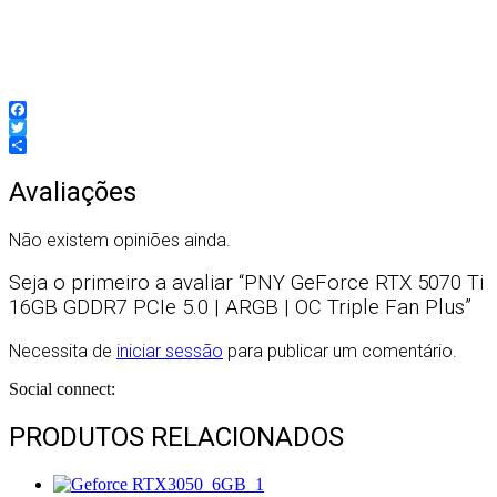
751492797021
Facebook
Twitter
Partilhar
Avaliações
Não existem opiniões ainda.
Seja o primeiro a avaliar “PNY GeForce RTX 5070 Ti
16GB GDDR7 PCIe 5.0 | ARGB | OC Triple Fan Plus”
Necessita de
iniciar sessão
para publicar um comentário.
Social connect:
PRODUTOS RELACIONADOS