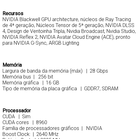
Recursos
NVIDIA Blackwell GPU architecture, núcleos de Ray Tracing
de 4ª geração, Núcleos Tensor de 5ª geração, NVIDIA DLSS
4, Design de Ventoinha Tripla, Nvidia Broadcast, Nvidia Studio,
NVIDIA Reflex 2, NVIDIA Avatar Cloud Engine (ACE), pronto
para NVIDIA G-Sync, ARGB Lighting
Memória
Largura de banda da memória (máx) | 28 Gbps
Memória bus | 256 bit
Memória gráfica | 16 GB
Tipo de memória da placa gráfica | GDDR7, SDRAM
Processador
CUDA | Sim
CUDA cores | 8960
Família de processadores gráficos | NVIDIA
Boost Clock: | 2640 MHz