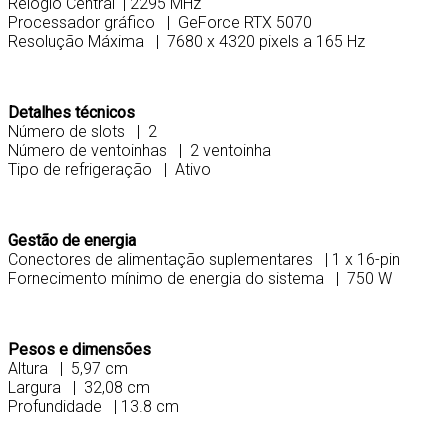
Relógio Central | 2295 MHz
Processador gráfico | GeForce RTX 5070
Resolução Máxima | 7680 x 4320 pixels a 165 Hz
Detalhes técnicos
Número de slots | 2
Número de ventoinhas | 2 ventoinha
Tipo de refrigeração | Ativo
Gestão de energia
Conectores de alimentação suplementares | 1 x 16-pin
Fornecimento mínimo de energia do sistema | 750 W
Pesos e dimensões
Altura | 5,97 cm
Largura | 32,08 cm
Profundidade | 13.8 cm