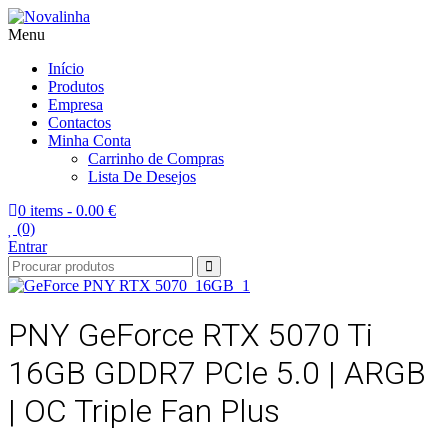
Menu
Novalinha
Informatica
Início
Produtos
Empresa
Contactos
Minha Conta
Carrinho de Compras
Lista De Desejos
0 items -
0.00 €
(0)
Entrar
PNY GeForce RTX 5070 Ti
16GB GDDR7 PCIe 5.0 | ARGB
| OC Triple Fan Plus